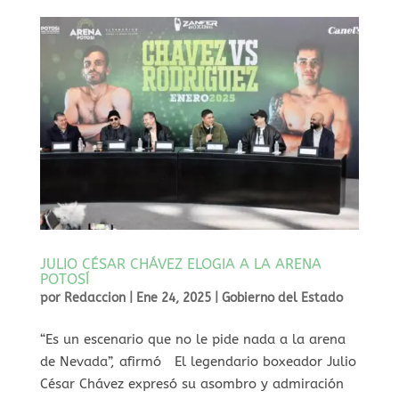
JULIO CÉSAR CHÁVEZ ELOGIA A LA ARENA
POTOSÍ
por
Redaccion
|
Ene 24, 2025
|
Gobierno del Estado
⁠“Es un escenario que no le pide nada a la arena
de Nevada”, afirmó El legendario boxeador Julio
César Chávez expresó su asombro y admiración