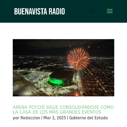
ARENA POTOSÍ SIGUE CONSOLIDÁNDOSE COMO
LA CASA DE LOS MÁS GRANDES EVENTOS
por
Redaccion
|
Mar 2, 2025
|
Gobierno del Estado