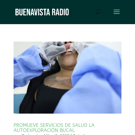
PROMUEVE SERVICIOS DE SALUD LA
AUTOEXPLORACIÓN BUCAL