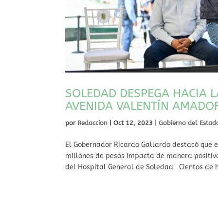
SOLEDAD DESPEGA HACIA L
AVENIDA VALENTÍN AMADO
por
Redaccion
|
Oct 12, 2023
|
Gobierno del Estad
El Gobernador Ricardo Gallardo destacó que es
millones de pesos impacta de manera positiva 
del Hospital General de Soledad Cientos de h