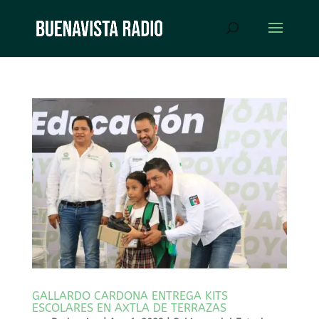
GALLARDO CARDONA ENTREGA KITS
ESCOLARES EN AXTLA DE TERRAZAS