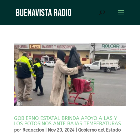
GOBIERNO ESTATAL BRINDA APOYO A LAS Y
LOS POTOSINOS ANTE BAJAS TEMPERATURAS
por
Redaccion
|
Nov 20, 2024
|
Gobierno del Estado