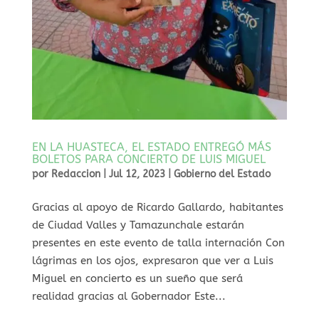
EN LA HUASTECA, EL ESTADO ENTREGÓ MÁS
BOLETOS PARA CONCIERTO DE LUIS MIGUEL
por
Redaccion
|
Jul 12, 2023
|
Gobierno del Estado
Gracias al apoyo de Ricardo Gallardo, habitantes
de Ciudad Valles y Tamazunchale estarán
presentes en este evento de talla internación Con
lágrimas en los ojos, expresaron que ver a Luis
Miguel en concierto es un sueño que será
realidad gracias al Gobernador Este...