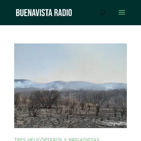
TRES HELICÓPTEROS Y BRIGADISTAS