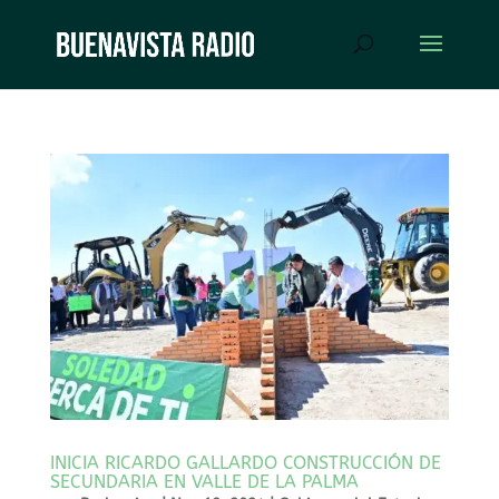
INICIA RICARDO GALLARDO CONSTRUCCIÓN DE
SECUNDARIA EN VALLE DE LA PALMA