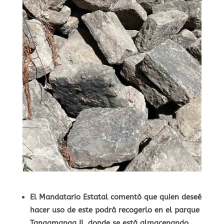
El Mandatario Estatal comentó que quien deseé
hacer uso de este podrá recogerlo en el parque
Tangamanga II, donde se está almacenando