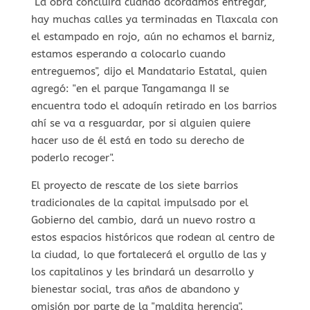
"La obra concluirá cuando acordamos entregar,
hay muchas calles ya terminadas en Tlaxcala con
el estampado en rojo, aún no echamos el barniz,
estamos esperando a colocarlo cuando
entreguemos", dijo el Mandatario Estatal, quien
agregó: "en el parque Tangamanga II se
encuentra todo el adoquín retirado en los barrios
ahí se va a resguardar, por si alguien quiere
hacer uso de él está en todo su derecho de
poderlo recoger".
El proyecto de rescate de los siete barrios
tradicionales de la capital impulsado por el
Gobierno del cambio, dará un nuevo rostro a
estos espacios históricos que rodean al centro de
la ciudad, lo que fortalecerá el orgullo de las y
los capitalinos y les brindará un desarrollo y
bienestar social, tras años de abandono y
omisión por parte de la "maldita herencia".