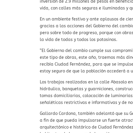
inversión de 2.9 millones de pesos en benefic
vida, con calles más seguras e iluminadas y q
En un ambiente festivo y ante aplausos de cie
gracias a las acciones del Gobierno del cambio
pero sobre todo de progreso, porque con obra
la vida de todas y todos los potosinos.
“El Gobierno del cambio cumple sus compromis
este tipo de obras, este año, traemos más din
recibía Ciudad Fernández, para que se impuls
estoy seguro de que la población accederá a un
Los trabajos realizados en la calle Abasolo en
hidráulico, banquetas y guarniciones, constru
tomas domiciliarias, colocación de luminarias
señaléticas restrictivas e informativas y de n
Gallardo Cardona, también adelantó que su Gob
a fin de que pueda impulsarse un fuerte atracti
arquitectónico e histórico de Ciudad Fernández