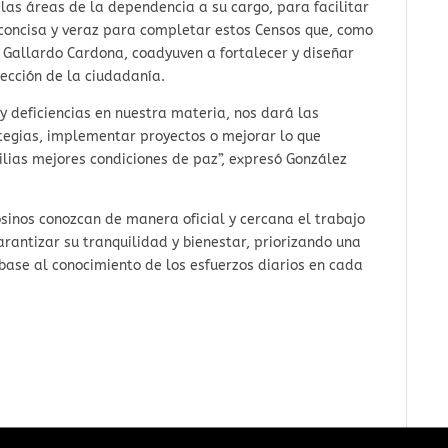
 las áreas de la dependencia a su cargo, para facilitar
n concisa y veraz para completar estos Censos que, como
o Gallardo Cardona, coadyuven a fortalecer y diseñar
tección de la ciudadanía.
y deficiencias en nuestra materia, nos dará las
tegias, implementar proyectos o mejorar lo que
ilias mejores condiciones de paz”, expresó González
osinos conozcan de manera oficial y cercana el trabajo
rantizar su tranquilidad y bienestar, priorizando una
base al conocimiento de los esfuerzos diarios en cada