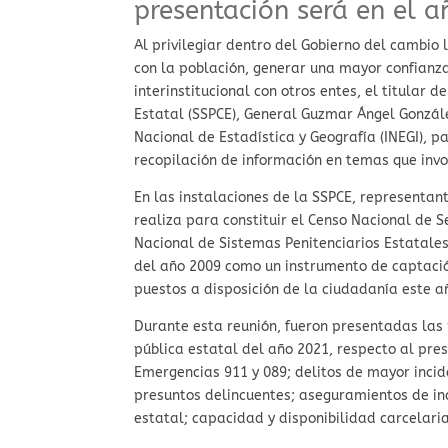
presentación será en el a
Al privilegiar dentro del Gobierno del cambio
con la población, generar una mayor confianza
interinstitucional con otros entes, el titular
Estatal (SSPCE), General Guzmar Ángel González
Nacional de Estadística y Geografía (INEGI), p
recopilación de información en temas que invo
En las instalaciones de la SSPCE, representant
realiza para constituir el Censo Nacional de S
Nacional de Sistemas Penitenciarios Estatale
del año 2009 como un instrumento de captació
puestos a disposición de la ciudadanía este a
Durante esta reunión, fueron presentadas las 
pública estatal del año 2021, respecto al pre
Emergencias 911 y 089; delitos de mayor incid
presuntos delincuentes; aseguramientos de in
estatal; capacidad y disponibilidad carcelaria