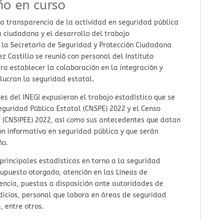
ño en curso
 la transparencia de la actividad en seguridad pública
 ciudadana y el desarrollo del trabajo
 de la Secretaría de Seguridad y Protección Ciudadana
 Castillo se reunió con personal del Instituto
ara establecer la colaboración en la integración y
lucran la seguridad estatal.
es del INEGI expusieron el trabajo estadístico que se
eguridad Pública Estatal (CNSPE) 2022 y el Censo
s (CNSIPEE) 2022, así como sus antecedentes que datan
n informativa en seguridad pública y que serán
ño.
principales estadísticas en torno a la seguridad
supuesto otorgado, atención en las Líneas de
encia, puestas a disposición ante autoridades de
dicios, personal que labora en áreas de seguridad
, entre otros.