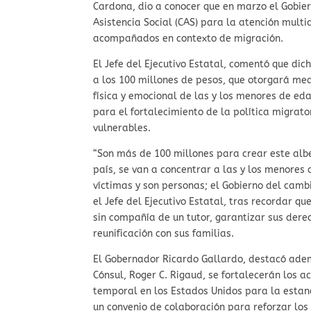
Cardona, dio a conocer que en marzo el Gobie
Asistencia Social (CAS) para la atención multi
acompañados en contexto de migración.
El Jefe del Ejecutivo Estatal, comentó que dic
a los 100 millones de pesos, que otorgará me
física y emocional de las y los menores de e
para el fortalecimiento de la política migrato
vulnerables.
“Son más de 100 millones para crear este albe
país, se van a concentrar a las y los menores
víctimas y son personas; el Gobierno del camb
el Jefe del Ejecutivo Estatal, tras recordar qu
sin compañía de un tutor, garantizar sus der
reunificación con sus familias.
El Gobernador Ricardo Gallardo, destacó ade
Cónsul, Roger C. Rigaud, se fortalecerán los 
temporal en los Estados Unidos para la estan
un convenio de colaboración para reforzar los 