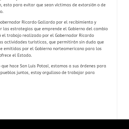
, esto para evitar que sean víctimas de extorsión o de
o.
obernador Ricardo Gallardo por el recibimiento y
ar las estrategias que emprende el Gobierno del cambio
ó el trabajo realizado por el Gobernador Ricardo
as actividades turísticas, que permitirán sin duda que
je emitidas por el Gobierno norteamericano para los
 ofrece el Estado.
o que hace San Luis Potosí, estamos a sus órdenes para
pueblos juntos, estoy orgulloso de trabajar para