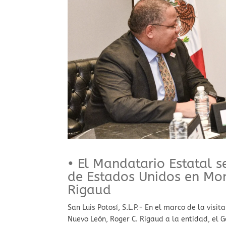
• El Mandatario Estatal s
de Estados Unidos en Mon
Rigaud
San Luis Potosí, S.L.P.- En el marco de la vis
Nuevo León, Roger C. Rigaud a la entidad, el 