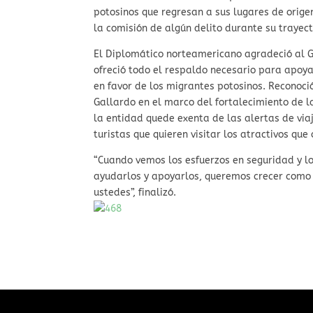
potosinos que regresan a sus lugares de origen
la comisión de algún delito durante su trayect
El Diplomático norteamericano agradeció al G
ofreció todo el respaldo necesario para apoy
en favor de los migrantes potosinos. Reconoci
Gallardo en el marco del fortalecimiento de l
la entidad quede exenta de las alertas de via
turistas que quieren visitar los atractivos que
“Cuando vemos los esfuerzos en seguridad y l
ayudarlos y apoyarlos, queremos crecer como 
ustedes”, finalizó.