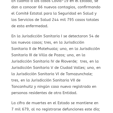
En cuanto a los casos Covid-19 en el Estado, se
dan a conocer 66 nuevos contagios, confirmando
el Comité Estatal para la Seguridad en Salud y
los Servicios de Salud 244 mil 795 casos totales
de esta enfermedad.
En la Jurisdicción Sanitaria I se detectaron 54 de
los nuevos casos; tres, en la Jurisdicción
Sanitaria II de Matehuala; uno, en la Jurisdicción
Sanitaria III de Villa de Pozos; uno, en la
Jurisdicción Sanitaria IV de Rioverde; tres, en la
Jurisdicción Sanitaria V de Ciudad Valles; uno, en
la Jurisdicción Sanitaria VI de Tamazunchale;
tres, en la Jurisdicción Sanitaria VII de
Tancanhuitz y ningún caso nuevo registrado en
personas residentes de otra Entidad.
La cifra de muertes en el Estado se mantiene en
7 mil 679, al no registrarse defunciones este día;