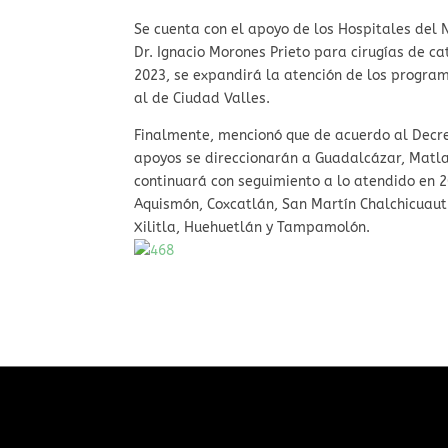
Se cuenta con el apoyo de los Hospitales del N
Dr. Ignacio Morones Prieto para cirugías de ca
2023, se expandirá la atención de los program
al de Ciudad Valles.
Finalmente, mencionó que de acuerdo al Decret
apoyos se direccionarán a Guadalcázar, Matl
continuará con seguimiento a lo atendido en 2
Aquismón, Coxcatlán, San Martín Chalchicuaut
Xilitla, Huehuetlán y Tampamolón.