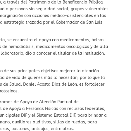
, a través del Patrimonio de la Beneficencia Pública
ud a personas sin seguridad social, grupos vulnerables
 marginación con acciones médico-asistenciales en las
la estrategia trazada por el Gobernador de San Luis
ncia, se encuentra el apoyo con medicamentos, bolsas
os de hemodiálisis, medicamentos oncológicos y de alta
aboratorio, dio a conocer el titular de la institución,
no de sus principales objetivos mejorar la atención
ad de vida de quienes más lo necesitan, por lo que la
os de Salud, Daniel Acosta Díaz de León, es fortalecer
potosinos.
ramas de Apoyo de Atención Puntual de
 de Apoyo a Personas Físicas con recursos federales,
nicipales DIF y el Sistema Estatal DIF, para brindar a
ano, auxiliares auditivos, sillas de ruedas, para
eras, bastones, anteojos, entre otros.