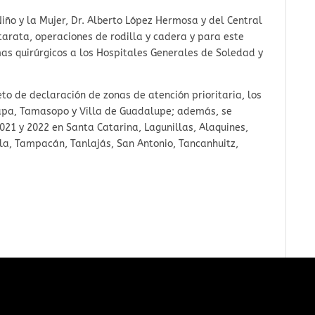
iño y la Mujer, Dr. Alberto López Hermosa y del Central
tarata, operaciones de rodilla y cadera y para este
as quirúrgicos a los Hospitales Generales de Soledad y
o de declaración de zonas de atención prioritaria, los
apa, Tamasopo y Villa de Guadalupe; además, se
021 y 2022 en Santa Catarina, Lagunillas, Alaquines,
la, Tampacán, Tanlajás, San Antonio, Tancanhuitz,