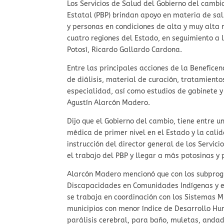
Los Servicios de Salud del Gobierno del cambio
Estatal (PBP) brindan apoyo en materia de sal
y personas en condiciones de alta y muy alta
cuatro regiones del Estado, en seguimiento a 
Potosí, Ricardo Gallardo Cardona.
Entre las principales acciones de la Benefice
de diálisis, material de curación, tratamient
especialidad, así como estudios de gabinete y l
Agustín Alarcón Madero.
Dijo que el Gobierno del cambio, tiene entre u
médica de primer nivel en el Estado y la calid
instrucción del director general de los Servici
el trabajo del PBP y llegar a más potosinas y 
Alarcón Madero mencionó que con los subprog
Discapacidades en Comunidades Indígenas y el
se trabaja en coordinación con los Sistemas Mu
municipios con menor índice de Desarrollo Hum
parálisis cerebral, para baño, muletas, andad