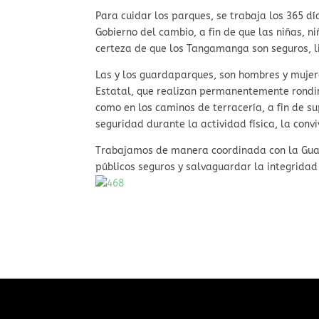
Para cuidar los parques, se trabaja los 365 dí
Gobierno del cambio, a fin de que las niñas, n
certeza de que los Tangamanga son seguros, l
Las y los guardaparques, son hombres y mujer
Estatal, que realizan permanentemente rondine
como en los caminos de terracería, a fin de s
seguridad durante la actividad física, la convi
Trabajamos de manera coordinada con la Guardi
públicos seguros y salvaguardar la integridad