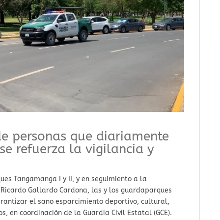
 de personas que diariamente
se refuerza la vigilancia y
ques Tangamanga I y II, y en seguimiento a la
, Ricardo Gallardo Cardona, las y los guardaparques
arantizar el sano esparcimiento deportivo, cultural,
os, en coordinación de la Guardia Civil Estatal (GCE).