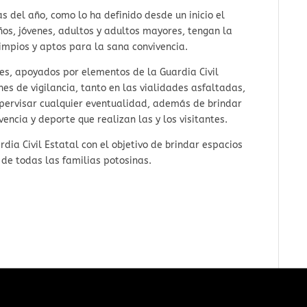
as del año, como lo ha definido desde un inicio el
iños, jóvenes, adultos y adultos mayores, tengan la
impios y aptos para la sana convivencia.
es, apoyados por elementos de la Guardia Civil
s de vigilancia, tanto en las vialidades asfaltadas,
upervisar cualquier eventualidad, además de brindar
vencia y deporte que realizan las y los visitantes.
a Civil Estatal con el objetivo de brindar espacios
 de todas las familias potosinas.