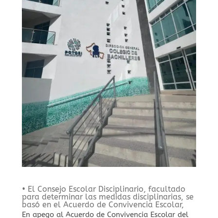
• El Consejo Escolar Disciplinario, facultado
para determinar las medidas disciplinarias, se
basó en el Acuerdo de Convivencia Escolar,
En apego al Acuerdo de Convivencia Escolar del