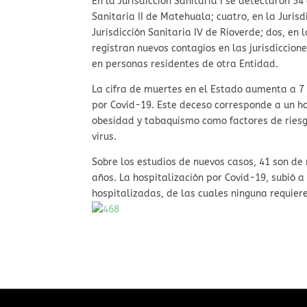
En la Jurisdicción Sanitaria I se detectaron 54
Sanitaria II de Matehuala; cuatro, en la Jurisdi
Jurisdicción Sanitaria IV de Rioverde; dos, en 
registran nuevos contagios en las jurisdiccion
en personas residentes de otra Entidad.
La cifra de muertes en el Estado aumenta a 7 
por Covid-19. Este deceso corresponde a un h
obesidad y tabaquismo como factores de riesg
virus.
Sobre los estudios de nuevos casos, 41 son de
años. La hospitalización por Covid-19, subió a
hospitalizadas, de las cuales ninguna requiere