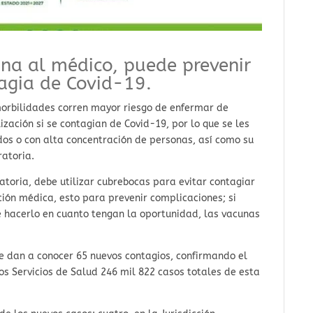
na al médico, puede prevenir
tagia de Covid-19.
orbilidades corren mayor riesgo de enfermar de
ización si se contagian de Covid-19, por lo que se les
os o con alta concentración de personas, así como su
ratoria.
atoria, debe utilizar cubrebocas para evitar contagiar
ión médica, esto para prevenir complicaciones; si
e hacerlo en cuanto tengan la oportunidad, las vacunas
se dan a conocer 65 nuevos contagios, confirmando el
os Servicios de Salud 246 mil 822 casos totales de esta