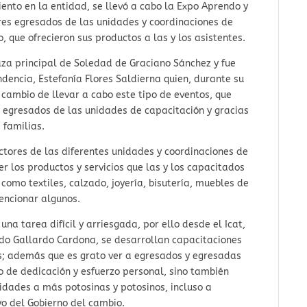
nto en la entidad, se llevó a cabo la Expo Aprendo y
res egresados de las unidades y coordinaciones de
, que ofrecieron sus productos a las y los asistentes.
aza principal de Soledad de Graciano Sánchez y fue
ndencia, Estefanía Flores Saldierna quien, durante su
 cambio de llevar a cabo este tipo de eventos, que
s egresados de las unidades de capacitación y gracias
 familias.
ctores de las diferentes unidades y coordinaciones de
r los productos y servicios que las y los capacitados
omo textiles, calzado, joyería, bisutería, muebles de
encionar algunos.
na tarea difícil y arriesgada, por ello desde el Icat,
do Gallardo Cardona, se desarrollan capacitaciones
s; además que es grato ver a egresados y egresadas
 de dedicación y esfuerzo personal, sino también
dades a más potosinas y potosinos, incluso a
yo del Gobierno del cambio.