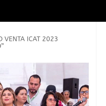
O VENTA ICAT 2023
O”