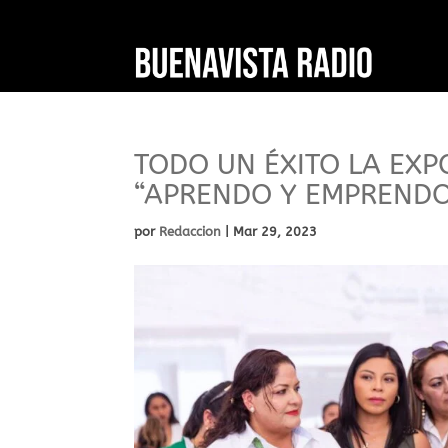
TODO UN ÉXITO LA EXP
“APRENDO Y EMPREND
por
Redaccion
|
Mar 29, 2023