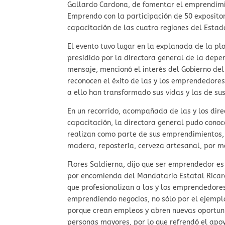
Gallardo Cardona, de fomentar el emprendimie
Emprendo con la participación de 50 exposito
capacitación de las cuatro regiones del Estado
El evento tuvo lugar en la explanada de la pl
presidido por la directora general de la depe
mensaje, mencionó el interés del Gobierno del
reconocen el éxito de las y los emprendedore
a ello han transformado sus vidas y las de sus
En un recorrido, acompañada de las y los dire
capacitación, la directora general pudo conoce
realizan como parte de sus emprendimientos, c
madera, repostería, cerveza artesanal, por m
Flores Saldierna, dijo que ser emprendedor es u
por encomienda del Mandatario Estatal Ricar
que profesionalizan a las y los emprendedore
emprendiendo negocios, no sólo por el ejemplo
porque crean empleos y abren nuevas oportuni
personas mayores, por lo que refrendó el apo