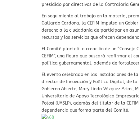
presidido por directivos de la Contraloría Gen
En seguimiento al trabajo en la materia, prom
Gallardo Cardona, la CEFIM impulsa un Gobiern
derecho a la ciudadanía de participar en asun
recursos y los servicios que ofrecen dependenc
El Comité planteó la creación de un “Consejo 
CEFIM”, una figura que buscará reafirmar el 
política gubernamental, además de fortalecer 
El evento celebrado en las instalaciones de l
director de Innovación y Política Digital, de l
Gobierno Abierto, Mary Linda Vázquez Arias, M
Universitario de Apoyo Tecnológico Empresaria
Potosí (UASLP), además del titular de la CEFIM
dependencia que forma parte del Comité.