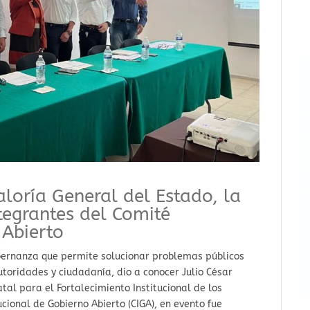
loría General del Estado, la
tegrantes del Comité
 Abierto
bernanza que permite solucionar problemas públicos
utoridades y ciudadanía, dio a conocer Julio César
atal para el Fortalecimiento Institucional de los
tucional de Gobierno Abierto (CIGA), en evento fue