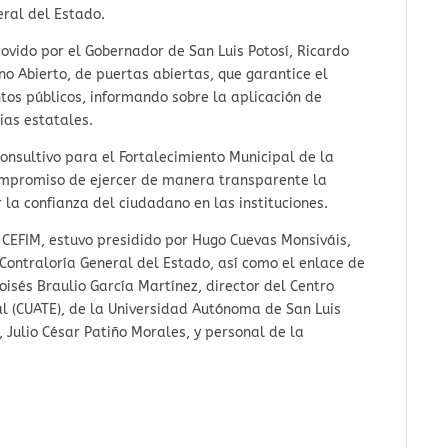
eral del Estado.
ovido por el Gobernador de San Luis Potosí, Ricardo
o Abierto, de puertas abiertas, que garantice el
tos públicos, informando sobre la aplicación de
ias estatales.
Consultivo para el Fortalecimiento Municipal de la
compromiso de ejercer de manera transparente la
la confianza del ciudadano en las instituciones.
a CEFIM, estuvo presidido por Hugo Cuevas Monsiváis,
a Contraloría General del Estado, así como el enlace de
oisés Braulio García Martínez, director del Centro
l (CUATE), de la Universidad Autónoma de San Luis
, Julio César Patiño Morales, y personal de la