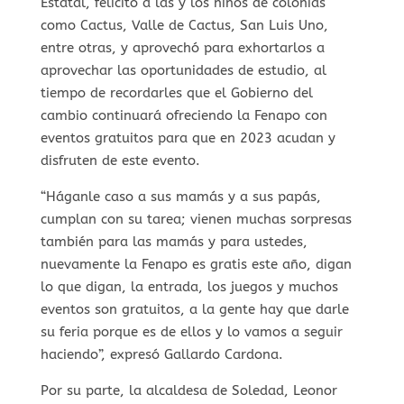
Estatal, felicitó a las y los niños de colonias
como Cactus, Valle de Cactus, San Luis Uno,
entre otras, y aprovechó para exhortarlos a
aprovechar las oportunidades de estudio, al
tiempo de recordarles que el Gobierno del
cambio continuará ofreciendo la Fenapo con
eventos gratuitos para que en 2023 acudan y
disfruten de este evento.
“Háganle caso a sus mamás y a sus papás,
cumplan con su tarea; vienen muchas sorpresas
también para las mamás y para ustedes,
nuevamente la Fenapo es gratis este año, digan
lo que digan, la entrada, los juegos y muchos
eventos son gratuitos, a la gente hay que darle
su feria porque es de ellos y lo vamos a seguir
haciendo”, expresó Gallardo Cardona.
Por su parte, la alcaldesa de Soledad, Leonor