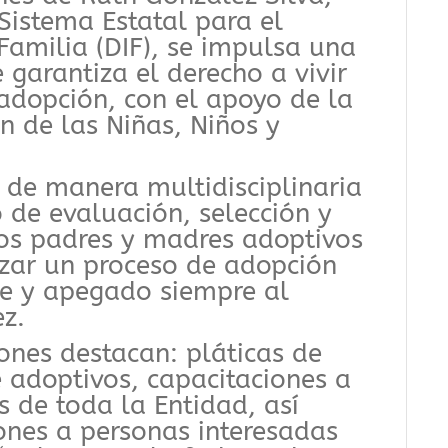
Sistema Estatal para el
 Familia (DIF), se impulsa una
 garantiza el derecho a vivir
 adopción, con el apoyo de la
n de las Niñas, Niños y
 de manera multidisciplinaria
o de evaluación, selección y
s padres y madres adoptivos
nzar un proceso de adopción
nte y apegado siempre al
ez.
ones destacan: pláticas de
re adoptivos, capacitaciones a
 de toda la Entidad, así
nes a personas interesadas