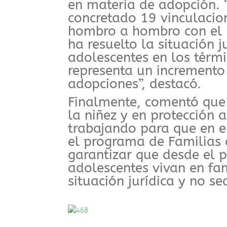
en materia de adopción. 
concretado 19 vinculacio
hombro a hombro con el P
ha resuelto la situación j
adolescentes en los térm
representa un incremento 
adopciones”, destacó.
Finalmente, comentó que 
la niñez y en protección 
trabajando para que en 
el programa de Familias 
garantizar que desde el p
adolescentes vivan en fam
situación jurídica y no se