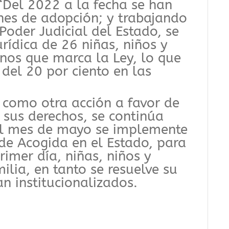
“Del 2022 a la fecha se han
nes de adopción; y trabajando
oder Judicial del Estado, se
urídica de 26 niñas, niños y
inos que marca la Ley, lo que
del 20 por ciento en las
como otra acción a favor de
a sus derechos, se continúa
el mes de mayo se implemente
de Acogida en el Estado, para
rimer día, niñas, niños y
ilia, en tanto se resuelve su
an institucionalizados.