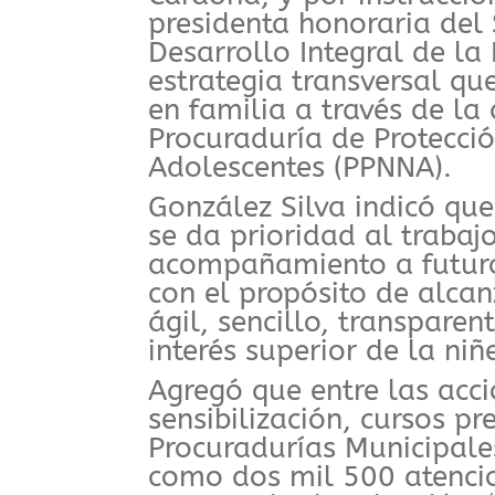
presidenta honoraria del 
Desarrollo Integral de la
estrategia transversal que
en familia a través de la
Procuraduría de Protecció
Adolescentes (PPNNA).
González Silva indicó que
se da prioridad al trabaj
acompañamiento a futuro
con el propósito de alca
ágil, sencillo, transpare
interés superior de la niñ
Agregó que entre las acci
sensibilización, cursos p
Procuradurías Municipales
como dos mil 500 atencio