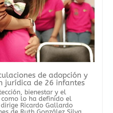
culaciones de adopción y
n jurídica de 26 infantes
tección, bienestar y el
, como lo ha definido el
dirige Ricardo Gallardo
nes de Ruth González Silva,