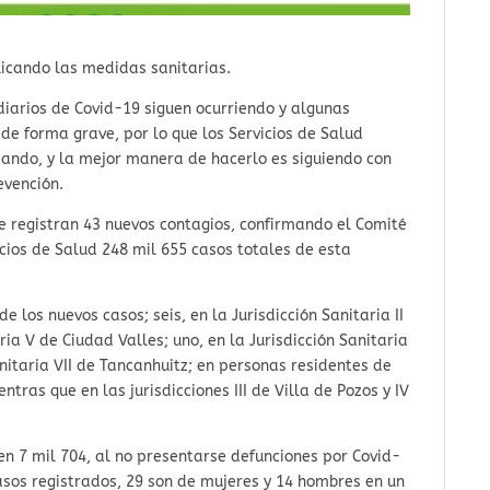
licando las medidas sanitarias.
 diarios de Covid-19 siguen ocurriendo y algunas
de forma grave, por lo que los Servicios de Salud
idando, y la mejor manera de hacerlo es siguiendo con
evención.
se registran 43 nuevos contagios, confirmando el Comité
icios de Salud 248 mil 655 casos totales de esta
de los nuevos casos; seis, en la Jurisdicción Sanitaria II
ia V de Ciudad Valles; uno, en la Jurisdicción Sanitaria
nitaria VII de Tancanhuitz; en personas residentes de
ntras que en las jurisdicciones III de Villa de Pozos y IV
en 7 mil 704, al no presentarse defunciones por Covid-
casos registrados, 29 son de mujeres y 14 hombres en un