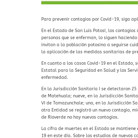
Para prevenir contagios por Covid-19, siga ap
En el Estado de San Luis Potosí, los contagios
personas que se enferman, lo siguen haciendo 
invitan a la población potosina a seguirse cu
la aplicación de las medidas sanitarias de pr
En cuanto a los casos Covid-19 en el Estado, 
Estatal para la Seguridad en Salud y los Serv
enfermedad.
En la Jurisdicción Sanitaria I se detectaron 25 
de Matehuala; nueve, en la Jurisdicción Sanitar
VI de Tamazunchale; uno, en la Jurisdicción Sa
otra Entidad se registró un nuevo contagio, mie
de Rioverde no hay nuevos contagios.
La cifra de muertes en el Estado se mantiene 
19 en este día. Sobre los estudios de nuevos 