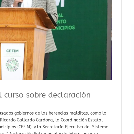
l curso sobre declaración
asados gobiernos de las herencias malditas, como lo
, Ricardo Gallardo Cardona, la Coordinación Estatal
nicipios (CEFIM), y la Secretaría Ejecutiva del Sistema
urso, “Declaración Patrimonial y de Intereses para