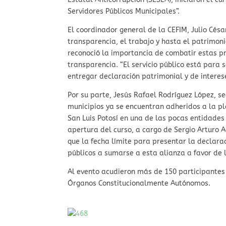
Servidores Públicos Municipales”.
El coordinador general de la CEFIM, Julio Cés
transparencia, el trabajo y hasta el patrimonio
reconoció la importancia de combatir estas pr
transparencia. “El servicio público está para 
entregar declaración patrimonial y de interese
Por su parte, Jesús Rafael Rodríguez López, se
municipios ya se encuentran adheridos a la pl
San Luis Potosí en una de las pocas entidades
apertura del curso, a cargo de Sergio Arturo 
que la fecha límite para presentar la declarac
públicos a sumarse a esta alianza a favor de 
Al evento acudieron más de 150 participantes 
Órganos Constitucionalmente Autónomos.