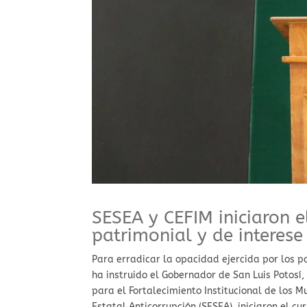
SESEA y CEFIM iniciaron e
patrimonial y de interese
Para erradicar la opacidad ejercida por los p
ha instruido el Gobernador de San Luis Potosí
para el Fortalecimiento Institucional de los Mu
Estatal Anticorrupción (SESEA), iniciaron el c