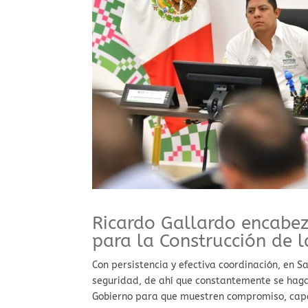
Ricardo Gallardo encabe
para la Construcción de l
Con persistencia y efectiva coordinación, en S
seguridad, de ahí que constantemente se haga
Gobierno para que muestren compromiso, capac