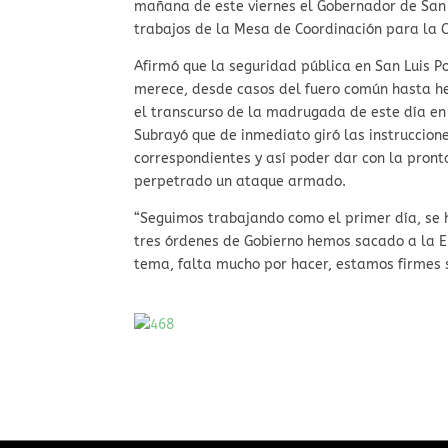
mañana de este viernes el Gobernador de San 
trabajos de la Mesa de Coordinación para la C
Afirmó que la seguridad pública en San Luis P
merece, desde casos del fuero común hasta he
el transcurso de la madrugada de este día en l
Subrayó que de inmediato giró las instruccione
correspondientes y así poder dar con la pron
perpetrado un ataque armado.
“Seguimos trabajando como el primer día, se 
tres órdenes de Gobierno hemos sacado a la E
tema, falta mucho por hacer, estamos firmes s