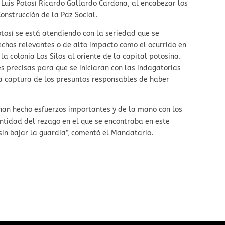
Luis Potosí Ricardo Gallardo Cardona, al encabezar los
onstrucción de la Paz Social.
otosí se está atendiendo con la seriedad que se
chos relevantes o de alto impacto como el ocurrido en
a colonia Los Silos al oriente de la capital potosina.
s precisas para que se iniciaran con las indagatorias
ta captura de los presuntos responsables de haber
han hecho esfuerzos importantes y de la mano con los
ntidad del rezago en el que se encontraba en este
in bajar la guardia”, comentó el Mandatario.