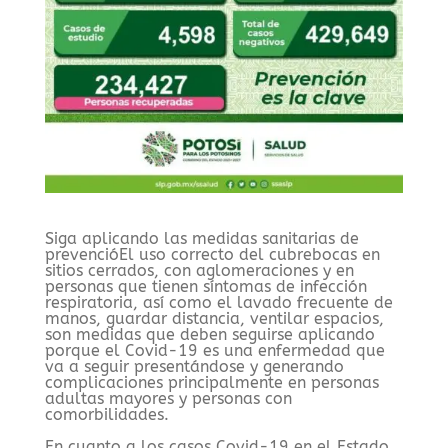
Siga aplicando las medidas sanitarias de
prevencióEl uso correcto del cubrebocas en
sitios cerrados, con aglomeraciones y en
personas que tienen síntomas de infección
respiratoria, así como el lavado frecuente de
manos, guardar distancia, ventilar espacios,
son medidas que deben seguirse aplicando
porque el Covid-19 es una enfermedad que
va a seguir presentándose y generando
complicaciones principalmente en personas
adultas mayores y personas con
comorbilidades.
En cuanto a los casos Covid-19 en el Estado,