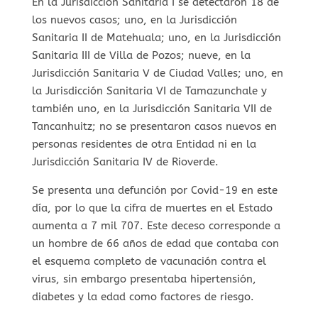
En la Jurisdicción Sanitaria I se detectaron 18 de
los nuevos casos; uno, en la Jurisdicción
Sanitaria II de Matehuala; uno, en la Jurisdicción
Sanitaria III de Villa de Pozos; nueve, en la
Jurisdicción Sanitaria V de Ciudad Valles; uno, en
la Jurisdicción Sanitaria VI de Tamazunchale y
también uno, en la Jurisdicción Sanitaria VII de
Tancanhuitz; no se presentaron casos nuevos en
personas residentes de otra Entidad ni en la
Jurisdicción Sanitaria IV de Rioverde.
Se presenta una defunción por Covid-19 en este
día, por lo que la cifra de muertes en el Estado
aumenta a 7 mil 707. Este deceso corresponde a
un hombre de 66 años de edad que contaba con
el esquema completo de vacunación contra el
virus, sin embargo presentaba hipertensión,
diabetes y la edad como factores de riesgo.