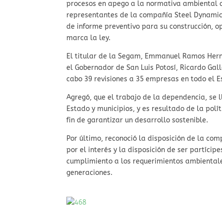
procesos en apego a la normativa ambiental qu
representantes de la compañía Steel Dynamics
de informe preventivo para su construcción, o
marca la ley.
El titular de la Segam, Emmanuel Ramos Herná
el Gobernador de San Luis Potosí, Ricardo Gal
cabo 39 revisiones a 35 empresas en todo el E
Agregó, que el trabajo de la dependencia, se l
Estado y municipios, y es resultado de la pol
fin de garantizar un desarrollo sostenible.
Por último, reconoció la disposición de la co
por el interés y la disposición de ser partícip
cumplimiento a los requerimientos ambientales
generaciones.