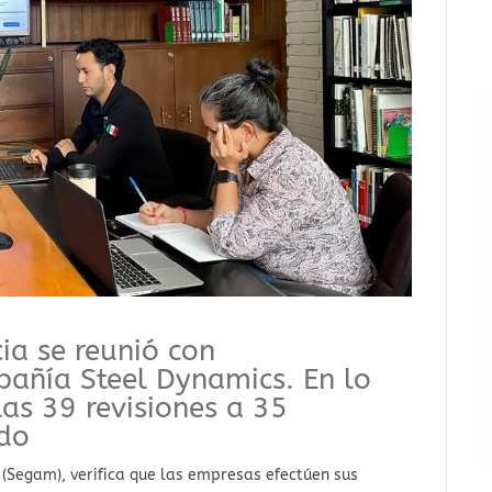
ia se reunió con
pañía Steel Dynamics. En lo
as 39 revisiones a 35
ado
 (Segam), verifica que las empresas efectúen sus