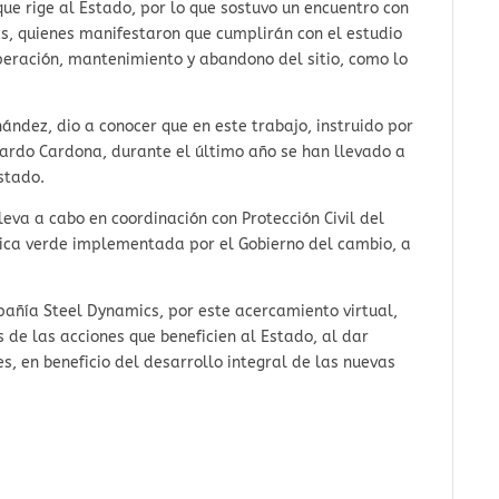
e rige al Estado, por lo que sostuvo un encuentro con
, quienes manifestaron que cumplirán con el estudio
peración, mantenimiento y abandono del sitio, como lo
ndez, dio a conocer que en este trabajo, instruido por
lardo Cardona, durante el último año se han llevado a
stado.
leva a cabo en coordinación con Protección Civil del
ítica verde implementada por el Gobierno del cambio, a
mpañía Steel Dynamics, por este acercamiento virtual,
es de las acciones que beneficien al Estado, al dar
, en beneficio del desarrollo integral de las nuevas