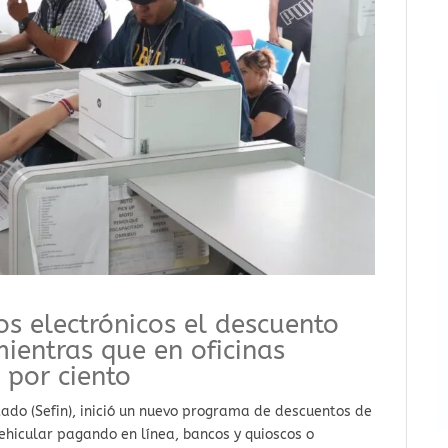
os electrónicos el descuento
mientras que en oficinas
 por ciento
tado (Sefin), inició un nuevo programa de descuentos de
vehicular pagando en línea, bancos y quioscos o