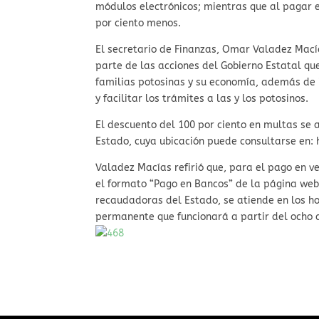
módulos electrónicos; mientras que al pagar 
por ciento menos.
El secretario de Finanzas, Omar Valadez Mac
parte de las acciones del Gobierno Estatal q
familias potosinas y su economía, además de i
y facilitar los trámites a las y los potosinos.
El descuento del 100 por ciento en multas se a
Estado, cuya ubicación puede consultarse en
Valadez Macías refirió que, para el pago en v
el formato “Pago en Bancos” de la página web 
recaudadoras del Estado, se atiende en los h
permanente que funcionará a partir del ocho d