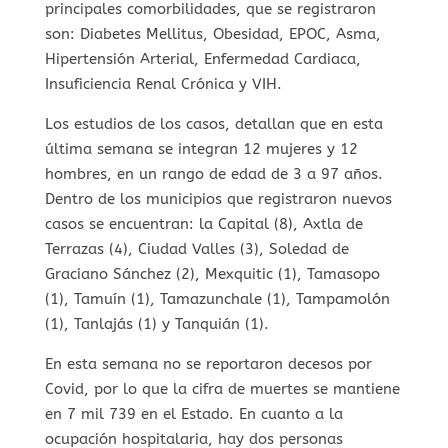
principales comorbilidades, que se registraron
son: Diabetes Mellitus, Obesidad, EPOC, Asma,
Hipertensión Arterial, Enfermedad Cardiaca,
Insuficiencia Renal Crónica y VIH.
Los estudios de los casos, detallan que en esta
última semana se integran 12 mujeres y 12
hombres, en un rango de edad de 3 a 97 años.
Dentro de los municipios que registraron nuevos
casos se encuentran: la Capital (8), Axtla de
Terrazas (4), Ciudad Valles (3), Soledad de
Graciano Sánchez (2), Mexquitic (1), Tamasopo
(1), Tamuín (1), Tamazunchale (1), Tampamolón
(1), Tanlajás (1) y Tanquián (1).
En esta semana no se reportaron decesos por
Covid, por lo que la cifra de muertes se mantiene
en 7 mil 739 en el Estado. En cuanto a la
ocupación hospitalaria, hay dos personas