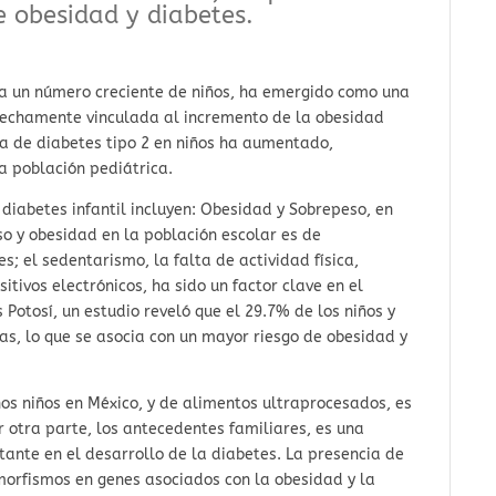
e obesidad y diabetes.
a a un número creciente de niños, ha emergido como una
rechamente vinculada al incremento de la obesidad
cia de diabetes tipo 2 en niños ha aumentado,
la población pediátrica.
 diabetes infantil incluyen: Obesidad y Sobrepeso, en
o y obesidad en la población escolar es de
 el sedentarismo, la falta de actividad física,
tivos electrónicos, ha sido un factor clave en el
 Potosí, un estudio reveló que el 29.7% de los niños y
s, lo que se asocia con un mayor riesgo de obesidad y
os niños en México, y de alimentos ultraprocesados, es
or otra parte, los antecedentes familiares, es una
tante en el desarrollo de la diabetes. La presencia de
imorfismos en genes asociados con la obesidad y la