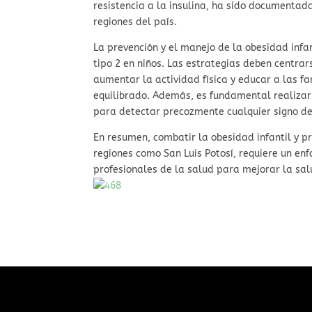
resistencia a la insulina, ha sido documentada
regiones del país.
La prevención y el manejo de la obesidad infan
tipo 2 en niños. Las estrategias deben centra
aumentar la actividad física y educar a las fa
equilibrado. Además, es fundamental realizar 
para detectar precozmente cualquier signo de
En resumen, combatir la obesidad infantil y pr
regiones como San Luis Potosí, requiere un en
profesionales de la salud para mejorar la salu