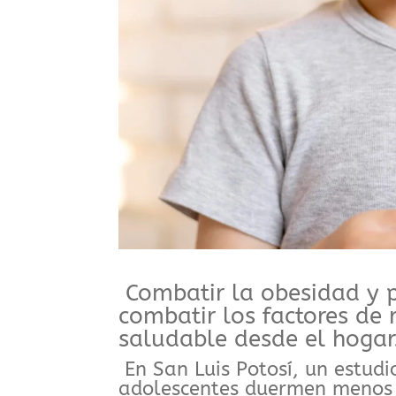
Combatir la obesidad y pr
combatir los factores de 
saludable desde el hogar
En San Luis Potosí, un estudi
adolescentes duermen menos d