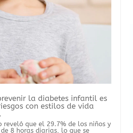
evenir la diabetes infantil es
riesgos con estilos de vida
.
o reveló que el 29.7% de los niños y
e 8 horas diarias, lo que se