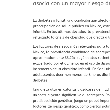
asocia con un mayor riesgo d
La diabetes infantil, una condición que afect
preocupación de salud pública en México, est
infantil. En las últimas décadas, la prevalen
reflejando la crisis de obesidad que afecta a 
Los factores de riesgo más relevantes para la
México, la prevalencia combinada de sobrepes
aproximadamente 33.2%, según datos recientes;
exacerbada por el aumento en el uso de disposi
incremento de la obesidad infantil. En San Luis
adolescentes duermen menos de 8 horas diaria
diabetes.
Una dieta alta en calorías y azúcares de much
un contribuyente significativo al sobrepeso. P
predisposición genética, juega un papel impor
factores de riesgo genético, como ciertos pol