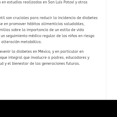
 en estudios realizados en San Luis Potosí y otras
til son cruciales para reducir la incidencia de diabetes
rse en promover hábitos alimenticios saludables,
milias sobre la importancia de un estilo de vida
un seguimiento médico regular de los niños en riesgo
 alteración metabólica.
evenir la diabetes en México, y en particular en
foque integral que involucre a padres, educadores y
d y el bienestar de las generaciones futuras.