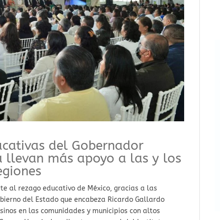
ducativas del Gobernador
 llevan más apoyo a las y los
egiones
te al rezago educativo de México, gracias a las
obierno del Estado que encabeza Ricardo Gallardo
osinos en las comunidades y municipios con altos