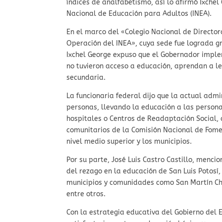
índices de analfabetismo, así lo afirmó Ixchel
Nacional de Educación para Adultos (INEA).
En el marco del «Colegio Nacional de Director
Operación del INEA», cuya sede fue lograda gr
Ixchel George expuso que el Gobernador imple
no tuvieron acceso a educación, aprendan a lee
secundaria.
La funcionaria federal dijo que la actual admi
personas, llevando la educación a las perso
hospitales o Centros de Readaptación Social,
comunitarios de la Comisión Nacional de Fomen
nivel medio superior y los municipios.
Por su parte, José Luis Castro Castillo, mencio
del rezago en la educación de San Luis Potosí
municipios y comunidades como San Martín Cha
entre otros.
Con la estrategia educativa del Gobierno del 