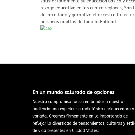
satisfactoriamente su educación básica y acce
rezago educativo en las cuatro regiones, San L
desarrollado y garantiza el acceso a la lectur
personas adultas de toda la Entidad.
En un mundo saturado de opciones​
Nuestro compromiso radica en brindar a nuestra
audiencia una experiencia radiofónica enriquecedora y
variada. Creemos firmemente en la importancia de
reflejar la diversidad de pensamientos, culturas y estil
de vida presentes en Ciudad Valles.