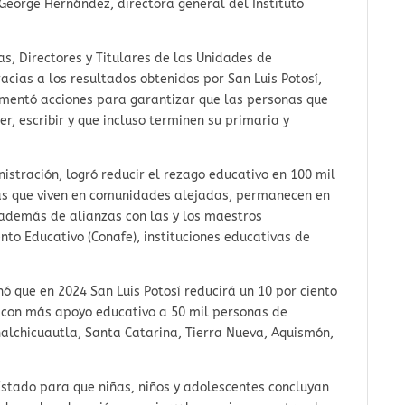
 George Hernández, directora general del Instituto
as, Directores y Titulares de las Unidades de
acias a los resultados obtenidos por San Luis Potosí,
mentó acciones para garantizar que las personas que
r, escribir y que incluso terminen su primaria y
nistración, logró reducir el rezago educativo en 100 mil
nas que viven en comunidades alejadas, permanecen en
 además de alianzas con las y los maestros
to Educativo (Conafe), instituciones educativas de
nó que en 2024 San Luis Potosí reducirá un 10 por ciento
, con más apoyo educativo a 50 mil personas de
lchicuautla, Santa Catarina, Tierra Nueva, Aquismón,
Estado para que niñas, niños y adolescentes concluyan