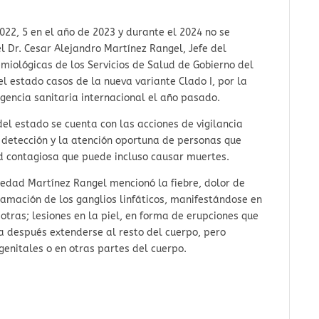
2022, 5 en el año de 2023 y durante el 2024 no se
l Dr. Cesar Alejandro Martínez Rangel, Jefe del
miológicas de los Servicios de Salud de Gobierno del
 el estado casos de la nueva variante Clado I, por la
gencia sanitaria internacional el año pasado.
del estado se cuenta con las acciones de vigilancia
 detección y la atención oportuna de personas que
d contagiosa que puede incluso causar muertes.
medad Martínez Rangel mencionó la fiebre, dolor de
amación de los ganglios linfáticos, manifestándose en
e otras; lesiones en la piel, en forma de erupciones que
 después extenderse al resto del cuerpo, pero
enitales o en otras partes del cuerpo.