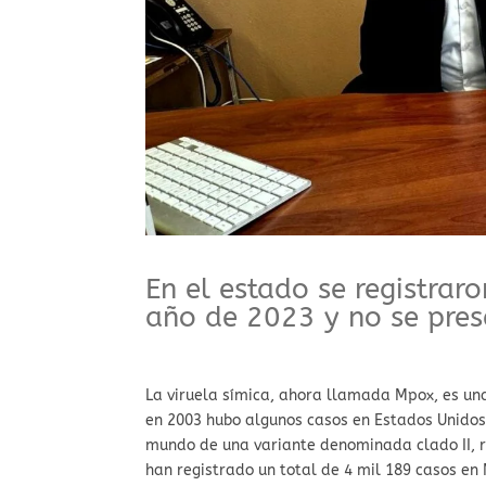
⁠En el estado se registrar
año de 2023 y no se pres
La viruela símica, ahora llamada Mpox, es un
en 2003 hubo algunos casos en Estados Unidos
mundo de una variante denominada clado II, r
han registrado un total de 4 mil 189 casos en