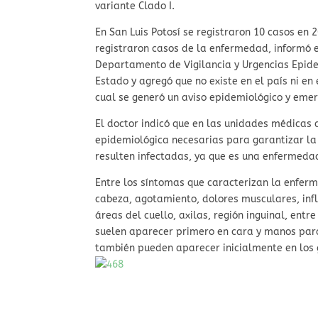
variante Clado I.
En San Luis Potosí se registraron 10 casos en 
registraron casos de la enfermedad, informó e
Departamento de Vigilancia y Urgencias Epide
Estado y agregó que no existe en el país ni en
cual se generó un aviso epidemiológico y emer
El doctor indicó que en las unidades médicas 
epidemiológica necesarias para garantizar la
resulten infectadas, ya que es una enfermeda
Entre los síntomas que caracterizan la enfer
cabeza, agotamiento, dolores musculares, infl
áreas del cuello, axilas, región inguinal, entr
suelen aparecer primero en cara y manos para
también pueden aparecer inicialmente en los g