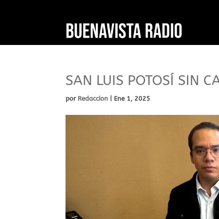
SAN LUIS POTOSÍ SIN C
por
Redaccion
|
Ene 1, 2025