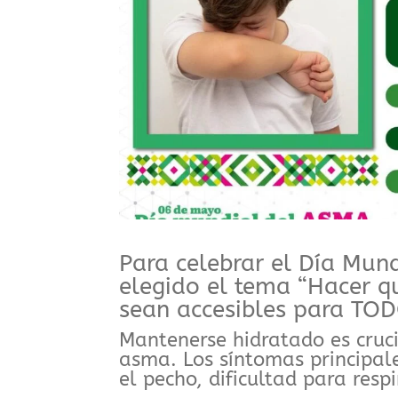
Para celebrar el Día Mun
elegido el tema “Hacer q
sean accesibles para TOD
Mantenerse hidratado es cruci
asma. Los síntomas principales
el pecho, dificultad para respi