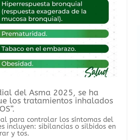
dial del Asma 2025, se ha
ue los tratamientos inhalados
OS”.
al para controlar los síntomas del
 incluyen: sibilancias o silbidos en
rar y tos.