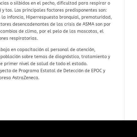
cias o silbidos en el pecho, dificultad para respirar o
) y tos. Los principales factores predisponentes son:
n la infancia, Hiperrespuesta bronquial, prematuridad,
actores desencadenantes de las crisis de ASMA son por
 cambios de clima, por el pelo de las mascotas, el
ones respiratorias.
rabaja en capacitación al personal de atención,
 población sobre temas de diagnóstico, tratamiento y
de primer nivel de salud de todo el estado.
oyecto de Programa Estatal de Detección de EPOC y
presa AstraZeneca.