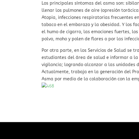
Los principales síntomas del asma son: sibilan
llenar los pulmones de aire (opresión torácica
Atopia, infecciones respiratorias frecuentes e
tabaco en el embarazo y la obesidad. Y los f
el humo de cigarro, las emociones fuertes, los
polvo, moho y polen de flores o por las infecci
Por otra parte, en los Servicios de Salud se t
estudiantes del área de salud e informar a la
vigilancia; logrando alcanzar a las unidades 
Actualmente, trabaja en la generación del Pr
Asma por medio de la colaboración con la em