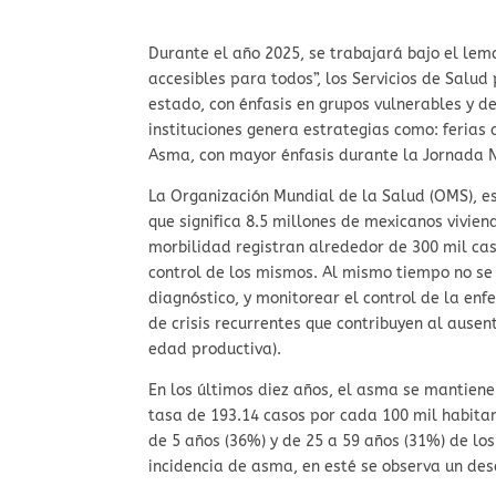
Durante el año 2025, se trabajará bajo el lem
accesibles para todos”, los Servicios de Salud
estado, con énfasis en grupos vulnerables y de
instituciones genera estrategias como: ferias
Asma, con mayor énfasis durante la Jornada N
La Organización Mundial de la Salud (OMS), 
que significa 8.5 millones de mexicanos vivien
morbilidad registran alrededor de 300 mil ca
control de los mismos. Al mismo tiempo no se 
diagnóstico, y monitorear el control de la en
de crisis recurrentes que contribuyen al ause
edad productiva).
En los últimos diez años, el asma se mantien
tasa de 193.14 casos por cada 100 mil habit
de 5 años (36%) y de 25 a 59 años (31%) de los
incidencia de asma, en esté se observa un de