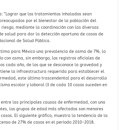
a: “Lograr que los tratamientos inhalados sean
 preocupados por el bienestar de la población del
 riesgo, mediante la coordinación con las diversas
 de salud para dar la detección oportuna de casos de
acional de Salud Pública.
estima para México una prevalencia de asma de 7%, lo
do con asma, sin embargo, los registros oficiales de
sos cada año, de los que se desconoce la gravedad y
tiene la infraestructura requerida para establecer el
fermedad, este último trascendental para el desarrollo
ntismo escolar y laboral (3 de cada 10 casos suceden en
e entre las principales causas de enfermedad, con una
antes, los grupos de edad más afectados son menores
 casos. El siguiente gráfico, muestra la tendencia de la
scenso de 27% de casos en el periodo 2010-2018.