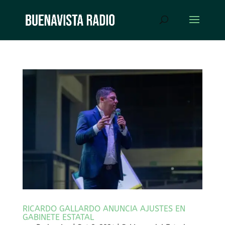
RICARDO GALLARDO ANUNCIA AJUSTES EN
GABINETE ESTATAL