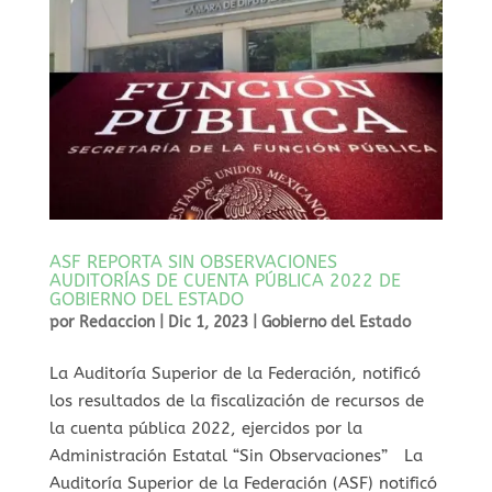
ASF REPORTA SIN OBSERVACIONES
AUDITORÍAS DE CUENTA PÚBLICA 2022 DE
GOBIERNO DEL ESTADO
por
Redaccion
|
Dic 1, 2023
|
Gobierno del Estado
La Auditoría Superior de la Federación, notificó
los resultados de la fiscalización de recursos de
la cuenta pública 2022, ejercidos por la
Administración Estatal “Sin Observaciones” La
Auditoría Superior de la Federación (ASF) notificó