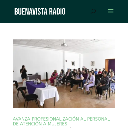
AVANZA PROFESIONALIZACIÓN AL PERSONAL
DE ATENCIÓN A MUJERES