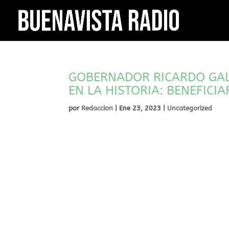
GOBERNADOR RICARDO GA
EN LA HISTORIA: BENEFICI
por
Redaccion
|
Ene 23, 2023
|
Uncategorized