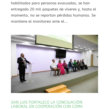
habilitados para personas evacuadas, se han
entregado 20 mil paquetes de víveres y, hasta el
momento, no se reportan pérdidas humanas. ⁠Se
mantiene el monitoreo ante el...
SAN LUIS FORTALECE LA CONCILIACIÓN
LABORAL EN COOPERACIÓN CON CDMX