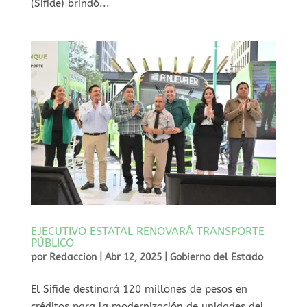
(Sifide) brindó...
EJECUTIVO ESTATAL RENOVARÁ TRANSPORTE
PÚBLICO
por
Redaccion
|
Abr 12, 2025
|
Gobierno del Estado
El Sifide destinará 120 millones de pesos en
créditos para la modernización de unidades del