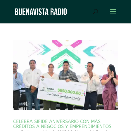
CELEBRA SIFIDE ANIVERSARIO CON MÁS
CRÉDITOS A NEGOCIOS Y EMPRENDIMIENTOS