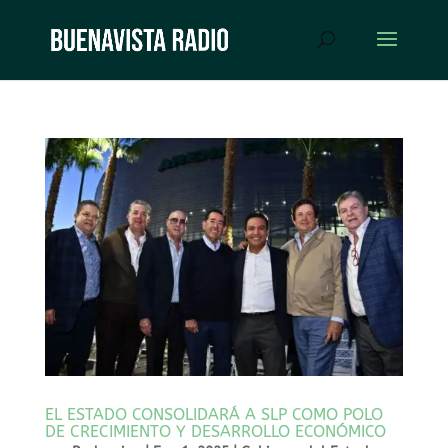
EL ESTADO CONSOLIDARÁ A SLP COMO POLO
DE CRECIMIENTO Y DESARROLLO ECONÓMICO